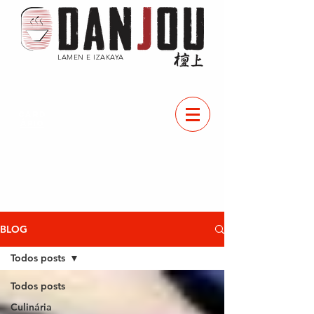
LAMEN E IZAKAYA
CARD
ÁPIO
BLOG
Todos posts
Todos posts
Culinária