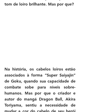
tom de loiro brilhante. Mas por que?
Na história, os cabelos loiros estão 
associados à forma “Super Saiyajin” 
de Goku, quando sua capacidade de 
combate sobe para níveis sobre-
humanos. Mas por que o criador e 
autor do mangá Dragon Ball, Akira 
Toriyama, sentiu a necessidade de 
mudar a cor do cabelo de seu herói 