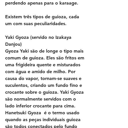
perdendo apenas para o karaage.
Existem três tipos de guioza, cada 
um com suas peculiaridades.
Yaki Gyoza (servido no Izakaya 
Danjou)
Gyoza Yaki são de longe o tipo mais 
comum de guioza. Eles são fritos em 
uma frigideira quente e misturados 
com água e amido de milho. Por 
causa do vapor, tornam-se suaves e 
suculentos, criando um fundo fino e 
crocante sobre o guioza. Yaki Gyoza 
são normalmente servidos com o 
lado inferior crocante para cima. 
Hanetsuki Gyoza  é o termo usado 
quando as peças individuais guioza 
são todos conectados pelo fundo 