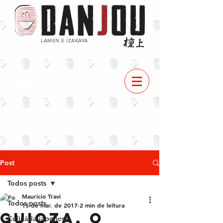
LAMEN E IZAKAYA
CARD
ÁPIO
Post
Todos posts
Mauricio Travi
Todos posts
15 de mar. de 2017
2 min de leitura
Guioza, o
Culinária japonesa