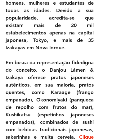
homens, mulheres e estudantes de 
todas as idades. Devido a sua 
popularidade, acredita-se que 
existam mais de 20 mil 
estabelecimentos apenas na capital 
japonesa, Tokyo, e mais de 35 
Izakayas em Nova Iorque.
Em busca da representação fidedigna 
do conceito, o Danjou Lámen & 
Izakaya oferece pratos japoneses 
autênticos, em sua maioria, pratos 
quentes, como Karaage (frango 
empanado), Okonomiyaki (panqueca 
de repolho com frutos do mar), 
Kushikatsu (espetinhos japoneses 
empanados), combinados de sushi 
com bebidas tradicionais japonesas, 
sakerinhas e muita cerveja. 
Clique 