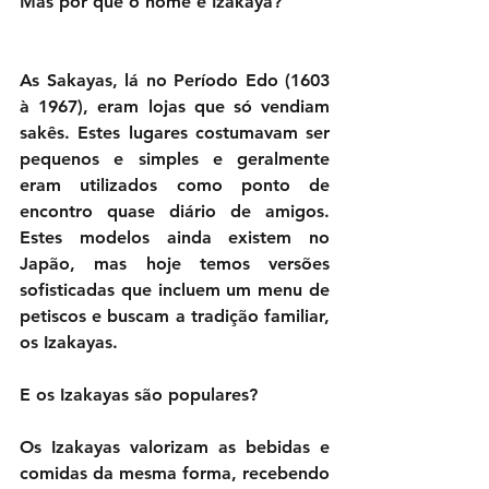
Mas por que o nome é Izakaya?
As Sakayas, lá no Período Edo (1603 
à 1967), eram lojas que só vendiam 
sakês. Estes lugares costumavam ser 
pequenos e simples e geralmente 
eram utilizados como ponto de 
encontro quase diário de amigos.  
Estes modelos ainda existem no 
Japão, mas hoje temos versões 
sofisticadas que incluem um menu de 
petiscos e buscam a tradição familiar, 
os Izakayas.
E os Izakayas são populares?
Os Izakayas valorizam as bebidas e 
comidas da mesma forma, recebendo 