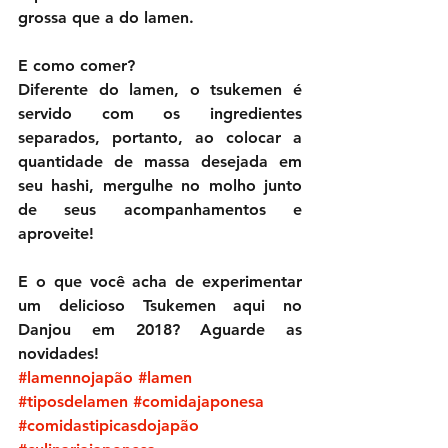
grossa que a do lamen.
E como comer?
Diferente do lamen, o tsukemen é 
servido com os ingredientes 
separados, portanto, ao colocar a 
quantidade de massa desejada em 
seu hashi, mergulhe no molho junto 
de seus acompanhamentos e 
aproveite!
E o que você acha de experimentar 
um delicioso Tsukemen aqui no 
Danjou em 2018? Aguarde as 
novidades!
#lamennojapão
#lamen
#tiposdelamen
#comidajaponesa
#comidastipicasdojapão