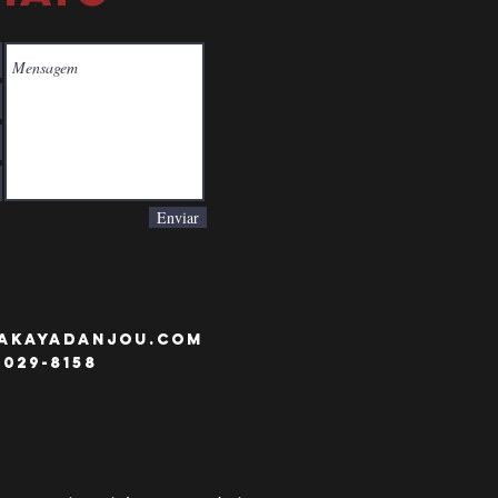
Enviar
zakayadanjou.COM
3029-8158