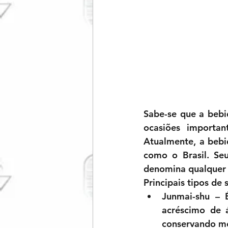
Sabe-se que a bebid
ocasiões importan
Atualmente, a bebi
como o Brasil. Se
denomina qualquer 
Principais tipos de 
Junmai-shu
 – 
acréscimo de á
conservando me