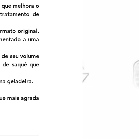
 que melhora o 
tratamento de 
mato original. 
rmentado a uma 
 de seu volume 
 de saquê que 
a geladeira.  
ue mais agrada 