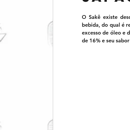
O Sakê existe desd
bebida, do qual é r
excesso de óleo e d
de 16% e seu sabor 