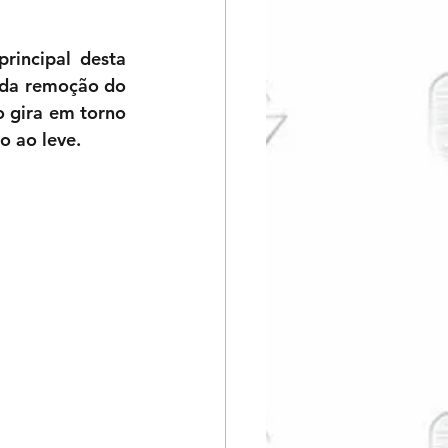
rincipal desta 
a da remoção do 
 gira em torno 
o ao leve.