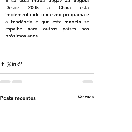
E se essa moda pega? Já pegou! 
Desde 2005 a China está 
implementando o mesmo programa e 
a tendência é que este modelo se 
espalhe para outros países nos 
próximos anos.
Ver tudo
Posts recentes