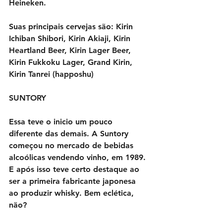
Heineken.
Suas principais cervejas são: Kirin 
Ichiban Shibori, Kirin Akiaji, Kirin 
Heartland Beer, Kirin Lager Beer, 
Kirin Fukkoku Lager, Grand Kirin, 
Kirin Tanrei (happoshu)
SUNTORY
Essa teve o inicio um pouco 
diferente das demais. A Suntory 
começou no mercado de bebidas 
alcoólicas vendendo vinho, em 1989. 
E após isso teve certo destaque ao 
ser a primeira fabricante japonesa 
ao produzir whisky. Bem eclética, 
não?