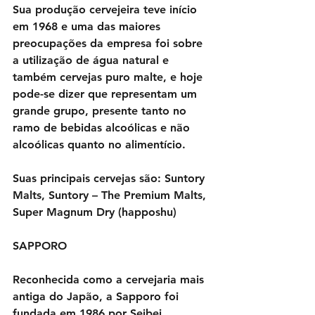
Sua produção cervejeira teve início 
em 1968 e uma das maiores 
preocupações da empresa foi sobre 
a utilização de água natural e 
também cervejas puro malte, e hoje 
pode-se dizer que representam um 
grande grupo, presente tanto no 
ramo de bebidas alcoólicas e não 
alcoólicas quanto no alimentício.
Suas principais cervejas são: Suntory 
Malts, Suntory – The Premium Malts, 
Super Magnum Dry (happoshu)
SAPPORO
Reconhecida como a cervejaria mais 
antiga do Japão, a Sapporo foi 
fundada em 1986 por Seibei 