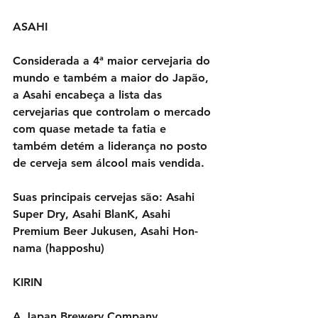
ASAHI
Considerada a 4ª maior cervejaria do 
mundo e também a maior do Japão, 
a Asahi encabeça a lista das 
cervejarias que controlam o mercado 
com quase metade ta fatia e 
também detém a liderança no posto 
de cerveja sem álcool mais vendida.
Suas principais cervejas são: Asahi 
Super Dry, Asahi BlanK, Asahi 
Premium Beer Jukusen, Asahi Hon-
nama (happoshu)
KIRIN
A Japan Brewery Company, 