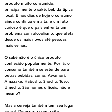
produto muito consumido, 
principalmente o sakê, bebida típica 
local. E nos dias de hoje o consumo 
ainda continua em alta, e um fato 
curioso é que o país enfrenta um 
problema com alcoolismo, que afeta 
desde os mais novos até pessoas 
mais velhas.
O sakê não é o único produto 
conhecido popularmente. Por lá, o 
consumo também se estende para 
outras bebidas, como: Awamori, 
Amazake, Habushu, Shochu, Toso, 
Umechu. São nomes difíceis, não é 
mesmo?
Mas a cerveja também tem seu lugar 
ao sol. De acordo com o site 