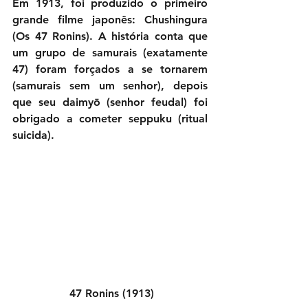
Em 1913, foi produzido o primeiro 
grande filme japonês: Chushingura 
(Os 47 Ronins). A história conta que 
um grupo de samurais (exatamente 
47) foram forçados a se tornarem  
(samurais sem um senhor), depois 
que seu daimyō (senhor feudal) foi 
obrigado a cometer seppuku (ritual 
suicida).
 47 Ronins (1913)