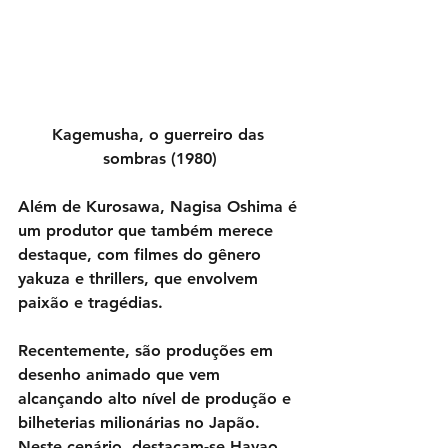
Kagemusha, o guerreiro das 
sombras (1980)
Além de Kurosawa, Nagisa Oshima é 
um produtor que também merece 
destaque, com filmes do gênero 
yakuza e thrillers, que envolvem 
paixão e tragédias.
Recentemente, são produções em 
desenho animado que vem 
alcançando alto nível de produção e 
bilheterias milionárias no Japão. 
Neste cenário, destacam-se Hayao 