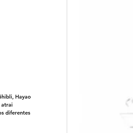
hibli, Hayao 
atrai 
s diferentes 