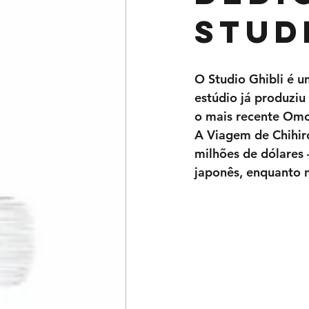
Stud
O Studio Ghibli é 
estúdio já produziu
o mais recente Omo
A Viagem de Chihiro
milhões de dólares 
japonês, enquanto n