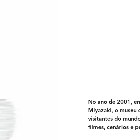
No ano de 2001, em 
Miyazaki, o museu d
visitantes do mundo
filmes, cenários e 