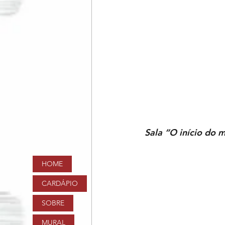
Sala “O início do
HOME
CARDÁPIO
SOBRE
MURAL