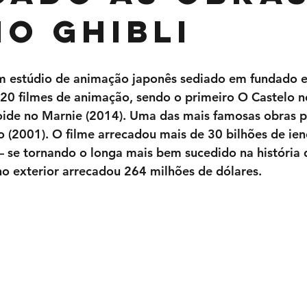
io Ghibli
um estúdio de animação japonês sediado em fundado 
 20 filmes de animação, sendo o primeiro O Castelo n
ide no Marnie (2014). Uma das mais famosas obras pr
 (2001). O filme arrecadou mais de 30 bilhões de ien
– se tornando o longa mais bem sucedido na história
o exterior arrecadou 264 milhões de dólares.