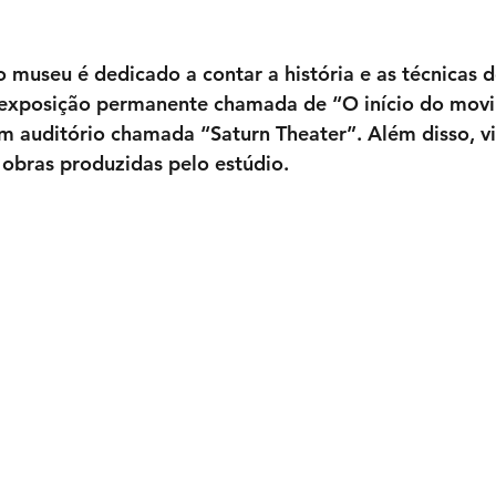
 museu é dedicado a contar a história e as técnicas 
 exposição permanente chamada de “O início do mov
m auditório chamada “Saturn Theater”. Além disso, vit
obras produzidas pelo estúdio.