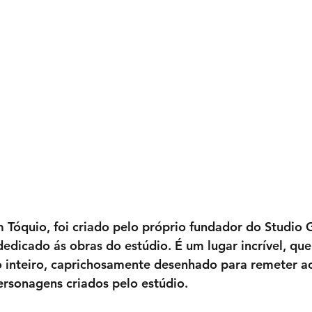
Tóquio, foi criado pelo próprio fundador do Studio G
edicado ás obras do estúdio. É um lugar incrível, que 
 inteiro, caprichosamente desenhado para remeter ao
personagens criados pelo estúdio.