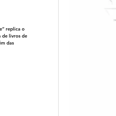
” replica o 
 de livros de 
lém das 