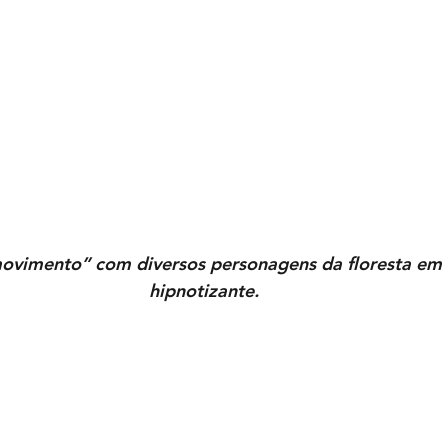
 movimento” com diversos personagens da floresta e
hipnotizante.