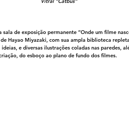
Vitral “Catbus”
a sala de exposição permanente “Onde um filme nasce
iê de Hayao Miyazaki, com sua ampla biblioteca repleta
 ideias, e diversas ilustrações coladas nas paredes, a
 criação, do esboço ao plano de fundo dos filmes.